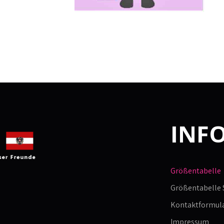
INF
Größentabelle
Größentabelle
Kontaktformul
Impressum