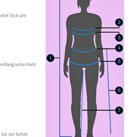
telle Dich am
tumfang unterhalb
bis zur Sohle.