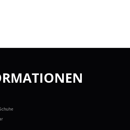
ORMATIONEN
 Schuhe
ar