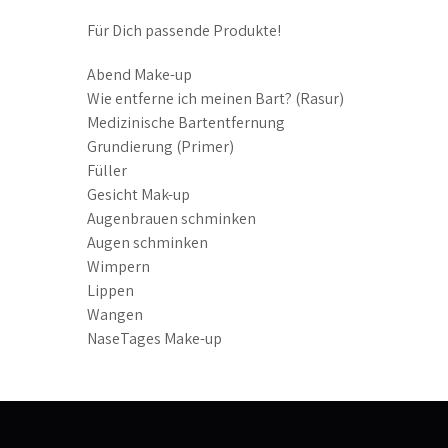
Für Dich passende Produkte!
Abend Make-up
Wie entferne ich meinen Bart? (Rasur)
Medizinische Bartentfernung
Grundierung (Primer)
Füller
Gesicht Mak-up
Augenbrauen schminken
Augen schminken
Wimpern
Lippen
Wangen
NaseTages Make-up