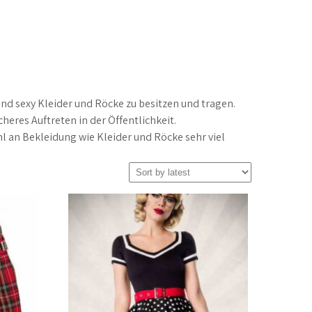
nd sexy Kleider und Röcke zu besitzen und tragen.
cheres Auftreten in der Öffentlichkeit.
hl an Bekleidung wie Kleider und Röcke sehr viel