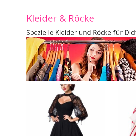
Kleider & Röcke
Spezielle Kleider und Röcke für Dic