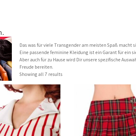
h.
Das was für viele Transgender am meisten Spaß macht si
Eine passende feminine Kleidung ist ein Garant für ein si
Aber auch für zu Hause wird Dir unsere spezifische Auswa
Freude bereiten.
Sorted
Showing all 7 results
by
latest