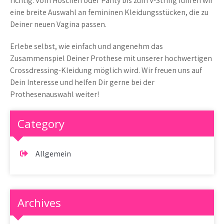
richtig. Vom Höschen oder Panty bis zum V-String führen wir
eine breite Auswahl an femininen Kleidungsstücken, die zu
Deiner neuen Vagina passen.
Erlebe selbst, wie einfach und angenehm das
Zusammenspiel Deiner Prothese mit unserer hochwertigen
Crossdressing-Kleidung möglich wird. Wir freuen uns auf
Dein Interesse und helfen Dir gerne bei der
Prothesenauswahl weiter!
Category
Allgemein
Archives