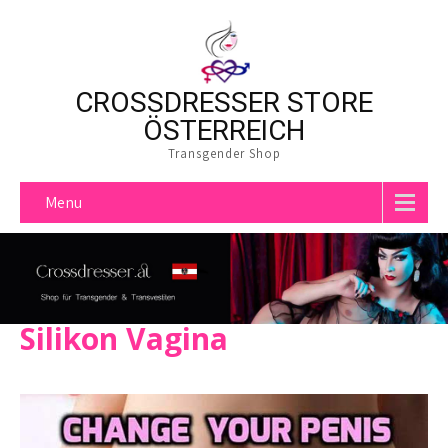
CROSSDRESSER STORE
ÖSTERREICH
Transgender Shop
Menu
Silikon Vagina