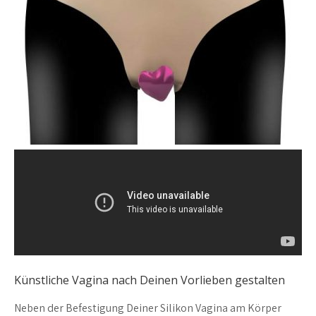
Künstliche Vagina nach Deinen Vorlieben gestalten
Neben der Befestigung Deiner Silikon Vagina am Körper