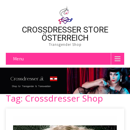
CROSSDRESSER STORE
ÖSTERREICH
Transgender Shop
Menu
Tag: Crossdresser Shop