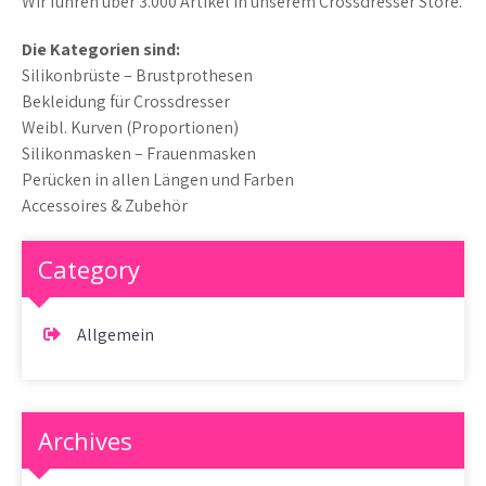
Wir führen über 3.000 Artikel in unserem Crossdresser Store.
Die Kategorien sind:
Silikonbrüste – Brustprothesen
Bekleidung für Crossdresser
Weibl. Kurven (Proportionen)
Silikonmasken – Frauenmasken
Perücken in allen Längen und Farben
Accessoires & Zubehör
Category
Allgemein
Archives