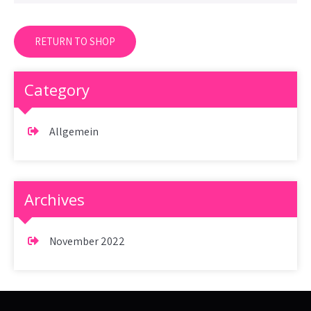
RETURN TO SHOP
Category
Allgemein
Archives
November 2022