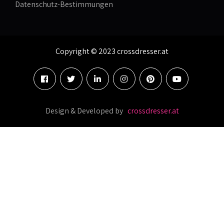
Datenschutz-Bestimmungen
Copyright © 2023 crossdresser.at
Design & Developed by
crossdresser.at