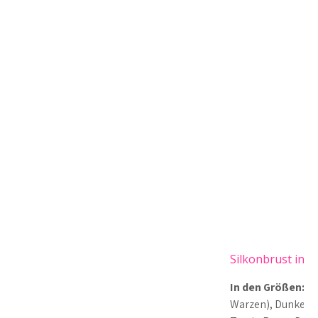
Silkonbrust in T
In den Größen:
B, 
Warzen), Dunkelbr