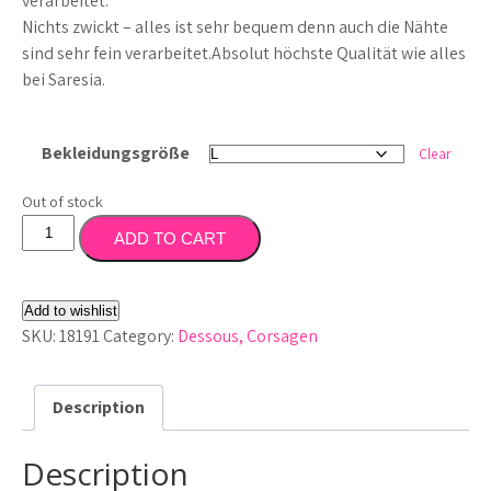
verarbeitet.
Nichts zwickt – alles ist sehr bequem denn auch die Nähte
sind sehr fein verarbeitet.Absolut höchste Qualität wie alles
bei Saresia.
Bekleidungsgröße
Clear
Out of stock
Netz
ADD TO CART
Kombination
Saresia
quantity
Add to wishlist
SKU:
18191
Category:
Dessous, Corsagen
Description
Description