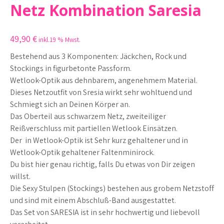
Netz Kombination Saresia
49,90
€
inkl.19 % Mwst.
Bestehend aus 3 Komponenten: Jäckchen, Rock und
Stockings in figurbetonte Passform.
Wetlook-Optik aus dehnbarem, angenehmem Material.
Dieses Netzoutfit von Sresia wirkt sehr wohltuend und
Schmiegt sich an Deinen Körper an.
Das Oberteil aus schwarzem Netz, zweiteiliger
Reißverschluss mit partiellen Wetlook Einsätzen.
Der in Wetlook-Optik ist Sehr kurz gehaltener und in
Wetlook-Optik gehaltener Faltenminirock.
Du bist hier genau richtig, falls Du etwas von Dir zeigen
willst.
Die Sexy Stulpen (Stockings) bestehen aus grobem Netzstoff
und sind mit einem Abschluß-Band ausgestattet.
Das Set von SARESIA ist in sehr hochwertig und liebevoll