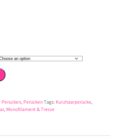
r Perücken
,
Perücken
Tags:
Kurzhaarperücke
,
ar
,
Monofilament & Tresse