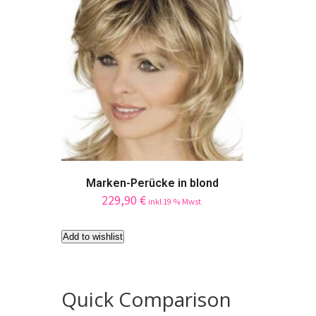
Marken-Perücke in blond
229,90
€
inkl.19 % Mwst.
Add to wishlist
Quick Comparison