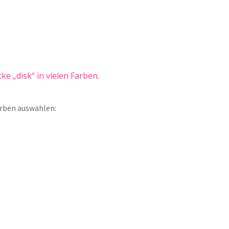
e „disk“ in vielen Farben.
arben auswählen: