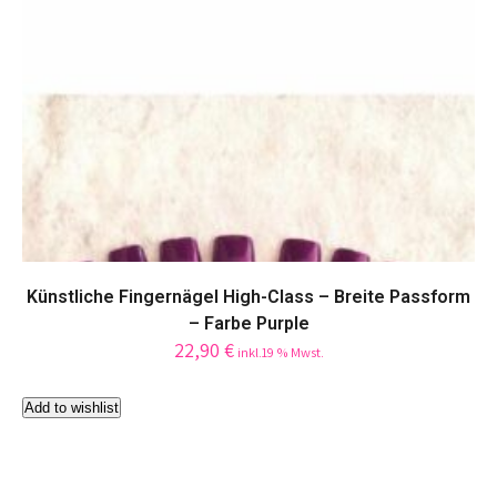
Künstliche Fingernägel High-Class – Breite Passform
– Farbe Purple
22,90
€
inkl.19 % Mwst.
Add to wishlist