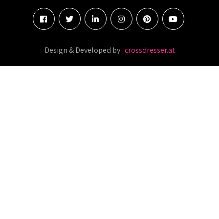
Design & Developed by
crossdresser.at