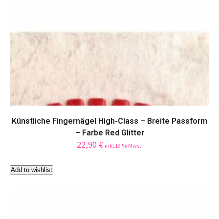
Künstliche Fingernägel High-Class – Breite Passform
– Farbe Red Glitter
22,90
€
inkl.19 % Mwst.
Add to wishlist